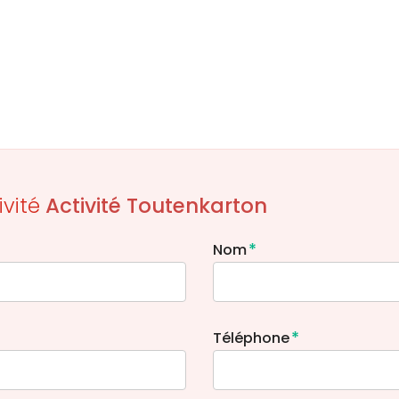
ivité
Activité Toutenkarton
*
Nom
*
Téléphone