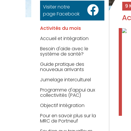
9 
Visiter notre
page Facebook
Ac
Activités du mois
Accueil et intégration
Besoin d'aide avec le
système de santé?
Guide pratique des
nouveaux arrivants
Jumelage interculturel
Programme d'appui aux
collectivités (PAC)
Objectif Intégration
Pour en savoir plus sur la
MRC de Portneuf