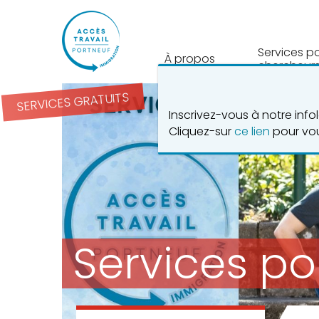
Services p
À propos
chercheurs
SERVICES GRATUITS
Inscrivez-vous à notre inf
Cliquez-sur
ce lien
pour vou
Services p