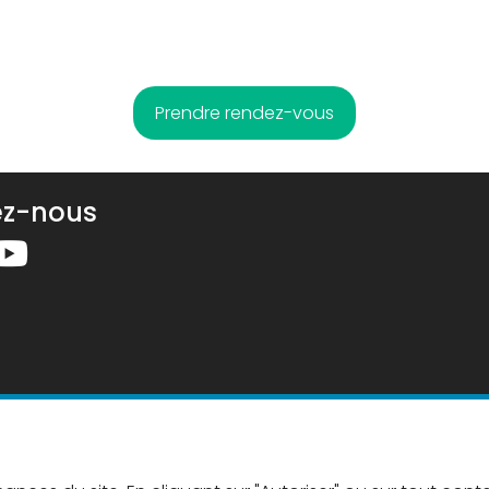
Prendre rendez-vous
ez-nous