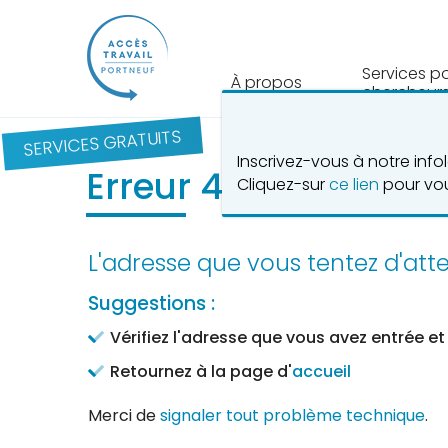
Services p
À propos
chercheurs
SERVICES GRATUITS
Inscrivez-vous à notre inf
Erreur 404 - Page in
Cliquez-sur
ce lien
pour vou
L'adresse que vous tentez d'att
Suggestions :
Vérifiez l'adresse que vous avez entrée et
Retournez à la page d'
accueil
Merci de
signaler tout problème technique
.